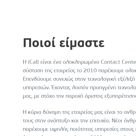
Ποιοί είμαστε
Η iCall είναι ένα ολοκληρωμένο Contact Cent
σύσταση της εταιρείας το 2010 παρέχουμε ολο
Επενδύουμε συνεχώς στην τεχνολογική εξέλιξ
υπηρεσιών. Έχοντας λοιπόν προηγμένη τεχνολο
μας, με στόχο την παροχή άριστης εξυπηρέτηση
Η κύρια δύναμη της εταιρείας μας είναι το αν
τους στην ανάπτυξη και την επιτυχία. Νέοι άνθρ
παρέχουμε υψηλής ποιότητας υπηρεσίες στους 