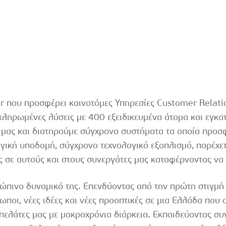
er που προσφέρει καινοτόμες Υπηρεσίες Customer Relat
κληρωμένες λύσεις με 400 εξειδικευμένα άτομα και εγκα
ή μας και διατηρούμε σύγχρονα συστήματα τα οποία πρ
γική υποδομή, σύγχρονο τεχνολογικό εξοπλισμό, παρέχε
ς σε αυτούς και στους συνεργάτες μας καταφέρνοντας να
θρώπινο δυναμικό της. Επενδύοντας από την πρώτη στιγμή
ωποι, νέες ιδέες και νέες προοπτικές σε μια Ελλάδα που α
πελάτες μας με μακροχρόνια διάρκεια. Εκπαιδεύοντας σ