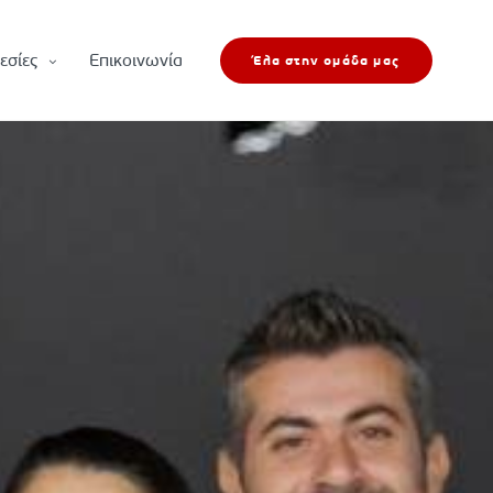
εσίες
Επικοινωνία
Έλα στην ομάδα μας