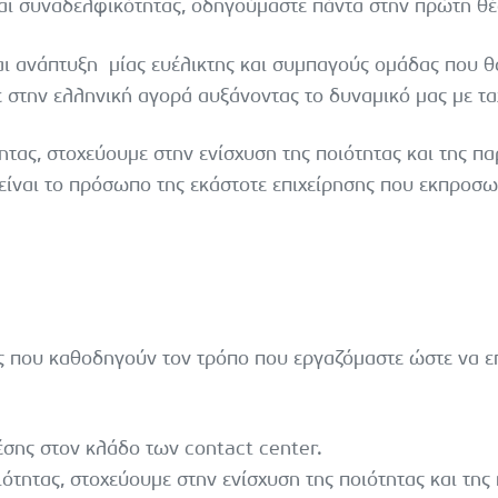
και συναδελφικότητας, οδηγούμαστε πάντα στην πρώτη θέ
ι ανάπτυξη μίας ευέλικτης και συμπαγούς ομάδας που θα 
 στην ελληνική αγορά αυξάνοντας το δυναμικό μας με τ
τας, στοχεύουμε στην ενίσχυση της ποιότητας και της πα
είναι το πρόσωπο της εκάστοτε επιχείρησης που εκπροσ
ς που καθοδηγούν τον τρόπο που εργαζόμαστε ώστε να επ
θέσης στον κλάδο των contact center.
ότητας, στοχεύουμε στην ενίσχυση της ποιότητας και της