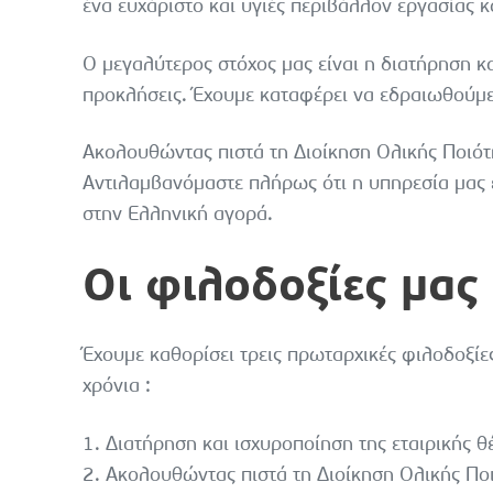
ένα ευχάριστο και υγιές περιβάλλον εργασίας 
Ο μεγαλύτερος στόχος μας είναι η διατήρηση κα
προκλήσεις. Έχουμε καταφέρει να εδραιωθούμε
Ακολουθώντας πιστά τη Διοίκηση Ολικής Ποιότη
Αντιλαμβανόμαστε πλήρως ότι η υπηρεσία μας 
στην Ελληνική αγορά.
Οι φιλοδοξίες μας
Έχουμε καθορίσει τρεις πρωταρχικές φιλοδοξίε
χρόνια :
1. Διατήρηση και ισχυροποίηση της εταιρικής 
2. Ακολουθώντας πιστά τη Διοίκηση Ολικής Ποι