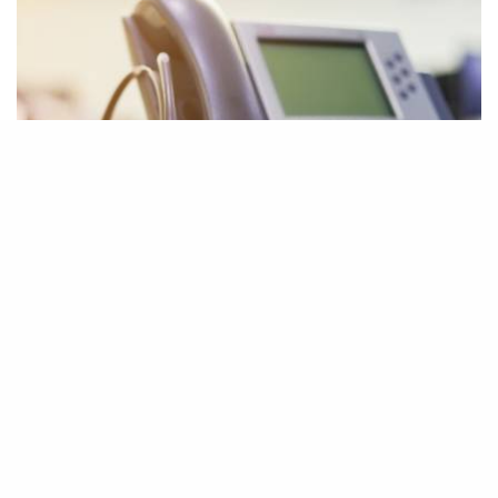
Καμπάνιες προώθησης
συνδυαστικών προϊόντων
Δες περισσότερα...