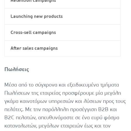
Retention campaigns
Launching new products
Cross-sell campaigns
After sales campaigns
Πωλήσεις
Μέσα από το σύγχρονα και εξειδικευμένα τμήματα
Πωλήσεων της εταιρείας προσφέρουμε μία μεγάλη
γκάμα καινοτόμων υπηρεσιών και λύσεων προς τους
πελάτες. Με την παράλληλη προσέγγιση B2B και
B2C πελατών, απευθυνόμαστε σε ένα ευρύ φάσμα
καταναλωτών, μεγάλων εταιρειών έως και τον