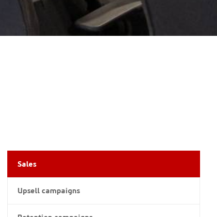
Sales
Upsell campaigns